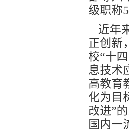
级职称
近年
正创新
校“十
息技术
高教育
化为目
改进”
国内一