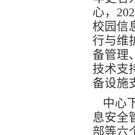
心，2
校园信
行与维
备管理
技术支
备设施
中心
息安全
部等六